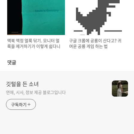
맥북 액정 얼룩 닦기. 모니터 얼
구글 크롬에 공룡이 산다고? 귀
룩을 제거하기가 이렇게 쉽다니
여운 공룡 게임 하는 법
댓글
깃털을 든 소녀
연애, 시사, 정보 제공 블로그입니다
구독하기