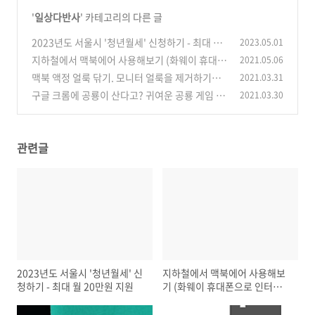
'
일상다반사
' 카테고리의 다른 글
2023년도 서울시 '청년월세' 신청하기 - 최대 월
2023.05.01
20만원 지원
지하철에서 맥북에어 사용해보기 (화웨이 휴대폰
2021.05.06
(0)
으로 인터넷 연결)
맥북 액정 얼룩 닦기. 모니터 얼룩을 제거하기가
2021.03.31
(0)
이렇게 쉽다니
구글 크롬에 공룡이 산다고? 귀여운 공룡 게임 하
2021.03.30
(0)
는 법
(0)
관련글
2023년도 서울시 '청년월세' 신
지하철에서 맥북에어 사용해보
청하기 - 최대 월 20만원 지원
기 (화웨이 휴대폰으로 인터넷
연결)