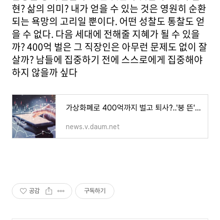
현? 삶의 의미? 내가 얻을 수 있는 것은 영원히 순환
되는 욕망의 고리일 뿐이다. 어떤 성찰도 통찰도 얻
을 수 없다. 다음 세대에 전해줄 지혜가 될 수 있을
까? 400억 벌은 그 직장인은 아무런 문제도 없이 잘
살까? 남들에 집중하기 전에 스스로에게 집중해야
하지 않을까 싶다
가상화폐로 400억까지 벌고 퇴사?..'붕 뜬' 직장인들
news.v.daum.net
공감
구독하기