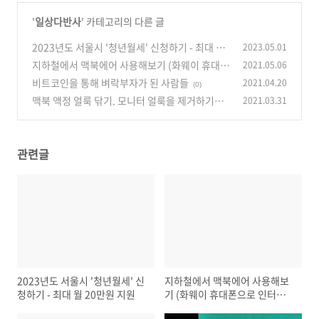
'
일상다반사
' 카테고리의 다른 글
2023년도 서울시 '청년월세' 신청하기 - 최대 월
2023.05.01
20만원 지원
지하철에서 맥북에어 사용해보기 (화웨이 휴대폰
2021.05.06
(0)
으로 인터넷 연결)
비트코인을 통해 벼락부자가 된 사람들
2021.04.20
(0)
(0)
맥북 액정 얼룩 닦기. 모니터 얼룩을 제거하기가
2021.03.31
이렇게 쉽다니
(0)
관련글
2023년도 서울시 '청년월세' 신
지하철에서 맥북에어 사용해보
청하기 - 최대 월 20만원 지원
기 (화웨이 휴대폰으로 인터넷
연결)