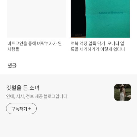
비트코인을 통해 벼락부자가 된
맥북 액정 얼룩 닦기. 모니터 얼
사람들
룩을 제거하기가 이렇게 쉽다니
댓글
깃털을 든 소녀
연애, 시사, 정보 제공 블로그입니다
구독하기