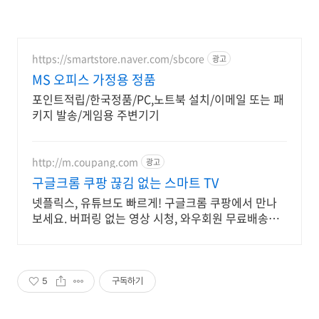
https://smartstore.naver.com/sbcore
광고
MS 오피스 가정용 정품
포인트적립/한국정품/PC,노트북 설치/이메일 또는 패
키지 발송/게임용 주변기기
http://m.coupang.com
광고
구글크롬 쿠팡 끊김 없는 스마트 TV
넷플릭스, 유튜브도 빠르게! 구글크롬 쿠팡에서 만나
보세요. 버퍼링 없는 영상 시청, 와우회원 무료배송으
로 오늘주문 내일도착.
5
구독하기