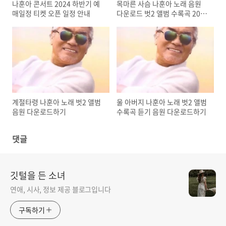
나훈아 콘서트 2024 하반기 예
목마른 사슴 나훈아 노래 음원
매일정 티켓 오픈 일정 안내
다운로드 벗2 앨범 수록곡 2019
신곡
계절타령 나훈아 노래 벗2 앨범
울 아버지 나훈아 노래 벗2 앨범
음원 다운로드하기
수록곡 듣기 음원 다운로드하기
댓글
깃털을 든 소녀
연애, 시사, 정보 제공 블로그입니다
구독하기