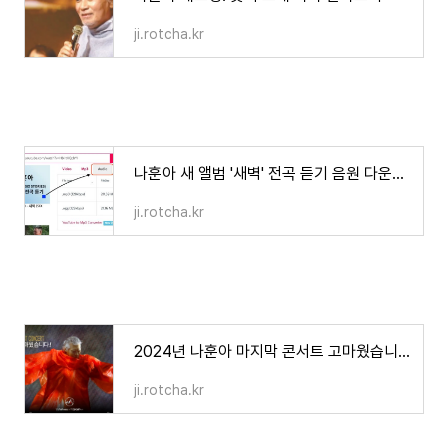
ji.rotcha.kr
나훈아 새 앨범 '새벽' 전곡 듣기 음원 다운로드 하기와 구매하는 법
ji.rotcha.kr
2024년 나훈아 마지막 콘서트 고마웠습니다 공연 날짜와 티켓 오픈 일정
ji.rotcha.kr